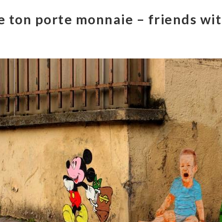
e ton porte monnaie – friends wit