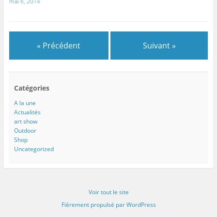
mai 6, 2014
« Précédent
Suivant »
Catégories
A la une
Actualités
art show
Outdoor
Shop
Uncategorized
Voir tout le site
Fièrement propulsé par WordPress